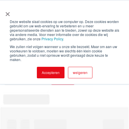
×
Deze website slaat cookies op uw computer op. Deze cookies worden
gebruikt om uw web-ervaring te verbeteren en u meer
gepersonaliseerde diensten aan te bieden, zowel op deze website als
via andere media. Voor meer informatie over de cookies die wij
gebruiken, zie onze
Privacy Policy
.
We zullen niet volgen wanneer u onze site bezoekt. Maar om aan uw
voorkeuren te voldoen, moeten we slechts één klein cookie
gebruiken, zodat u niet opnieuw wordt gevraagd deze keuze te
maken.
Accepteren
weigeren
Search