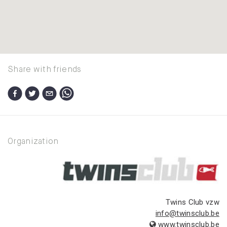
Share with friends
Organization
Twins Club vzw
info@twinsclub.be
www.twinsclub.be