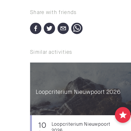
Share with friends
Similar activities
Loopcriterium Nieuwpoort 2026
10
Loopcriterium Nieuwpoort