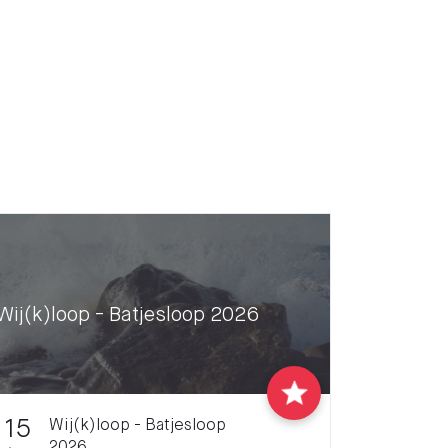
Wij(k)loop - Batjesloop 2026
15
Wij(k)loop - Batjesloop