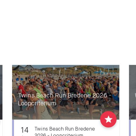
Twins Beach Run Bredene 2026 -
Loopcriterium
14
Twins Beach Run Bredene