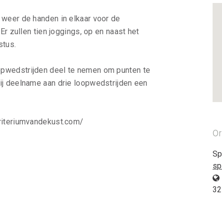
 weer de handen in elkaar voor de
Er zullen tien joggings, op en naast het
ustus.
opwedstrijden deel te nemen om punten te
ij deelname aan drie loopwedstrijden een
criteriumvandekust.com/
Or
Sp
sp
32