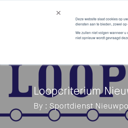
×
Deze website slaat cookies op u
diensten aan te bieden, zowel op 
We zullen niet volgen wanneer u 
niet opnieuw wordt gevraagd dez
Loopcriterium Nie
By : Sportdienst Nieuwpo