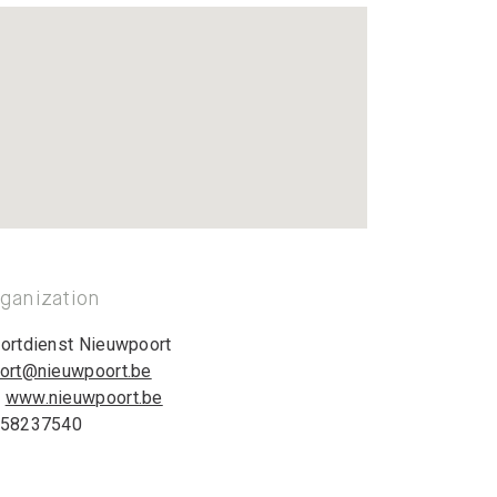
ganization
ortdienst Nieuwpoort
ort@nieuwpoort.be
www.nieuwpoort.be
58237540