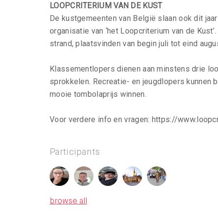
LOOPCRITERIUM VAN DE KUST
De kustgemeenten van België slaan ook dit jaar
organisatie van ‘het Loopcriterium van de Kust’. 
strand, plaatsvinden van begin juli tot eind aug
Klassementlopers dienen aan minstens drie lo
sprokkelen. Recreatie- en jeugdlopers kunnen b
mooie tombolaprijs winnen.
Voor verdere info en vragen: https://www.loop
Participants
browse all