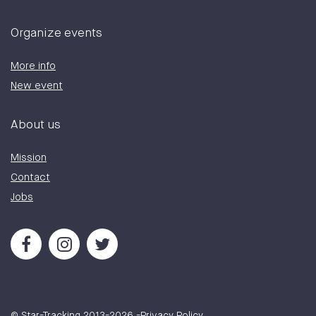
Organize events
More info
New event
About us
Mission
Contact
Jobs
© Star-Tracking 2013-
2026
-
Privacy Policy