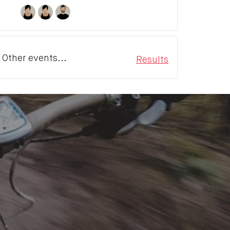
Other events...
Results