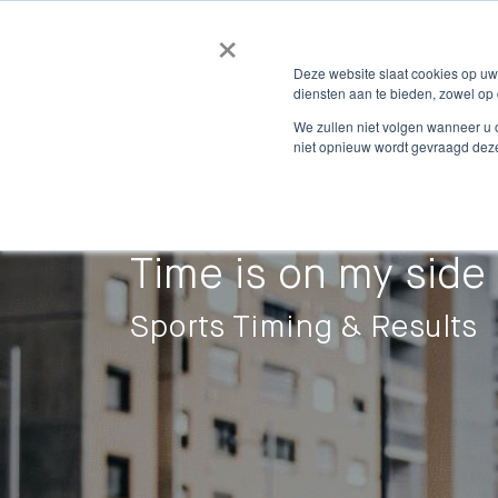
×
Deze website slaat cookies op u
diensten aan te bieden, zowel op 
We zullen niet volgen wanneer u 
niet opnieuw wordt gevraagd dez
Time is on my side
Sports Timing & Results